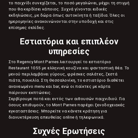
το παιχνίδι συνεχίζεται, το ποσό μεγαλώνει, μέχρι τη στιγμή
που θα κερδίσει κάποιος. Συχνά γίνονται ειδικές
εκδηλώσεις, με δώρα όπως αυτοκίνητα ή ταξίδια. Όλες οι
ημερομηνίες ανακοινώνονται στην υποδοχή και στις
επίσημες σελίδες.
Εστιατόρια και επιπλέον
υπηρεσίες
Στο Regency Mont Parnes λειτουργεί το εστιατόριο
Restaurant 1055 με ελληνική κουζίνα και φανταστική θέα. Το
μενού περιλαμβάνει γύρους, φρέσκες σαλάτες, ζεστά
πιάτα, ποικιλία. Στη Θεσσαλονίκη, το εστιατόριο διαθέτει
ανανεωμένο menu και bar, ενώ οι παίκτες με κάρτα
παίρνουν εκπτώσεις.
Σερβίρουμε ποτά και εντός των αιθουσών παιχνιδιού. Για
όσους επιθυμούν, το Mont Parnes παρέχει ξενοδοχειακές
εγκαταστάσεις. Μπορείτε να κάνετε κράτηση για
διανυκτέρευση απευθείας online ή τηλεφωνικά.
Συχνές Ερωτήσεις