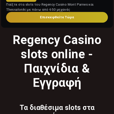
Παίξτε στα slots του Regency Casino Mont Parnes και
Thessaloniki με πάνω από 650 μηχανές
Επισκεφθείτε Τώρα
Regency Casino
slots online -
Παιχνίδια &
Εγγραφή
Τα διαθέσιμα slots στα