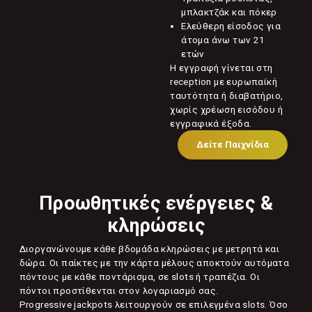
μπλακτζάκ και πόκερ
Ελεύθερη είσοδος για
άτομα άνω των 21
ετών
Η εγγραφή γίνεται στη
reception με ευρωπαϊκή
ταυτότητα ή διαβατήριο,
χωρίς χρέωση εισόδου ή
εγγραφικά έξοδα.
Δείτε Παιχνίδια
Προωθητικές ενέργειες &
κληρώσεις
Διοργανώνουμε κάθε βδομάδα κληρώσεις με μετρητά και
δώρα. Οι παίκτες με την κάρτα μέλους αποκτούν αυτόματα
πόντους με κάθε ποντάρισμα, σε slots ή τραπέζια. Οι
πόντοι προστίθενται στον λογαριασμό σας.
Progressive jackpots λειτουργούν σε επιλεγμένα slots. Όσο